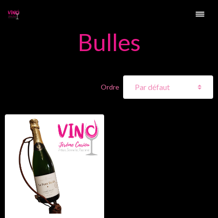
Bulles
Ordre