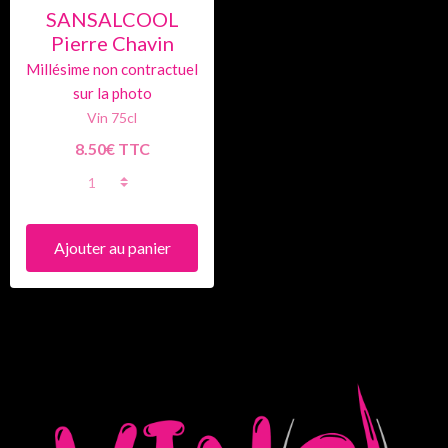
SANSALCOOL
Pierre Chavin
Vin 75cl
8.50€ TTC
Ajouter au panier