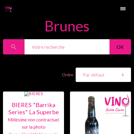
Brunes
OK
Ordre
BIERES "Barrika
Series" La Superbe