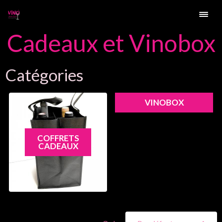
Cadeaux et Vinobox
Catégories
VINOBOX
COFFRETS
CADEAUX