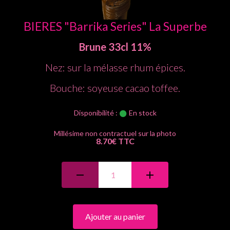
BIERES "Barrika Series" La Superbe
Brune
33cl
11%
Nez: sur la mélasse rhum épices.
Bouche: soyeuse cacao toffee.
Disponibilité :
En stock
8.70€ TTC
Ajouter au panier