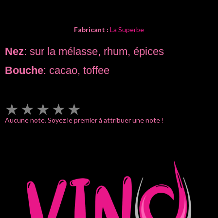
Fabricant :
La Superbe
Nez
: sur la mélasse, rhum, épices
Bouche
: cacao, toffee
★
★
★
★
★
Aucune note. Soyez le premier à attribuer une note !