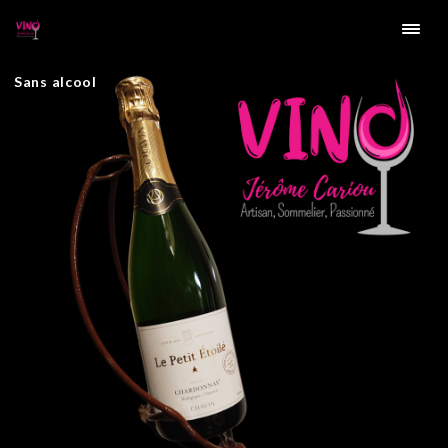
Sans alcool