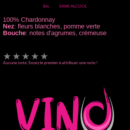
Bio
SANS ALCOOL
100% Chardonnay
Nez
: fleurs blanches, pomme verte
Bouche
: notes d'agrumes, crémeuse
★
★
★
★
★
Aucune note. Soyez le premier à attribuer une note !