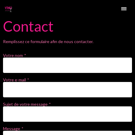
Contact
Remplissez ce formulaire afin de nous contacter.
Votre nom
Votre e-mail
Sujet de votre message
Message