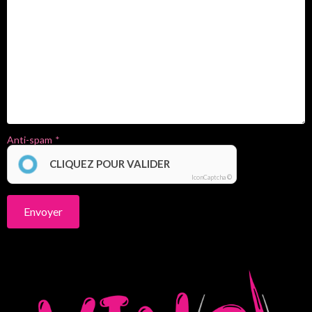
Anti-spam
CLIQUEZ POUR VALIDER
IconCaptcha ©
Envoyer