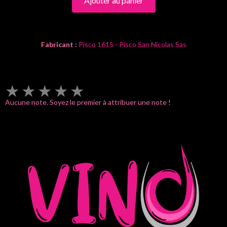
Ajouter au panier
Fabricant :
Pisco 1615 - Pisco San Nicolas Sas
★
★
★
★
★
Aucune note. Soyez le premier à attribuer une note !