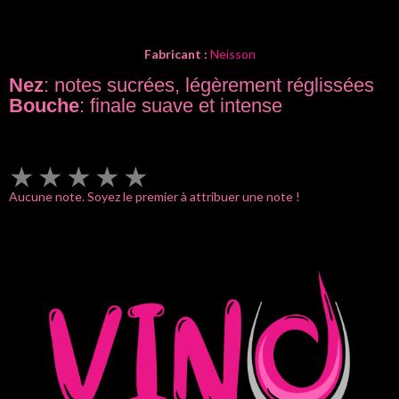
Fabricant :
Neisson
Nez
: notes sucrées, légèrement réglissées
Bouche
: finale suave et intense
★
★
★
★
★
Aucune note. Soyez le premier à attribuer une note !