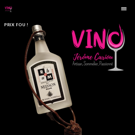
PRIX FOU !