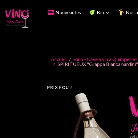
Nouveautés
Bio
Nos a
Accueil
Vino - Cave à vin à Quimperlé -
SPIRITUEUX "Grappa Bianca nardini" 
PRIX FOU !