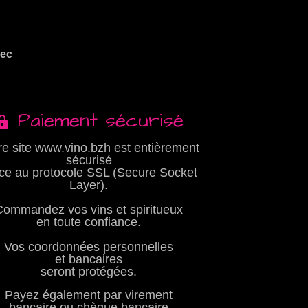
vec
Paiement sécurisé
re site www.vino.bzh est entièrement
sécurisé
ce au protocole SSL (Secure Socket
Layer).
Commandez vos vins et spiritueux
en toute confiance.
Vos coordonnées personnelles
et bancaires
seront protégées.
Payez également par virement
bancaire ou chèque bancaire