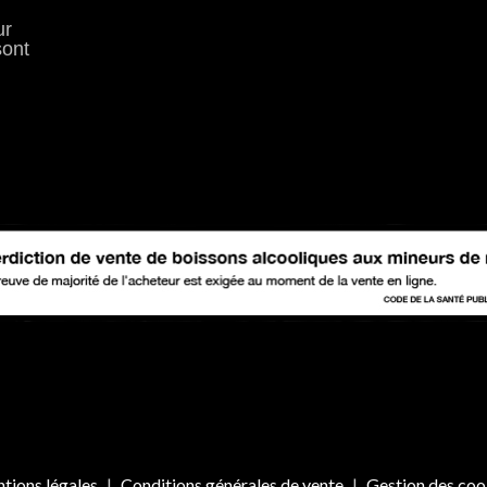
ur
sont
tions légales
Conditions générales de vente
Gestion des coo