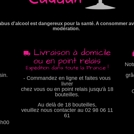
abus d'alcool est dangereux pour la santé. A consommer a
modération.
Livraison à domicile
ou en point relais
Not
Expédition dans toute la France !
sin.
grâ
- Commandez en ligne et faites vous
livrer
chez vous ou en point relais jusqu'à 18
bouteilles.
Au delà de 18 bouteilles,
veuillez nous contacter au
02 98 06 11
61
9h00