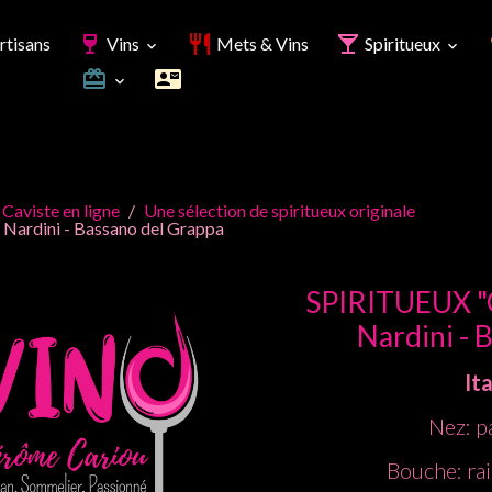
rtisans
Vins
Mets & Vins
Spiritueux
 Caviste en ligne
Une sélection de spiritueux originale
Nardini - Bassano del Grappa
SPIRITUEUX "G
Nardini - 
Ita
Nez: p
Bouche: rai