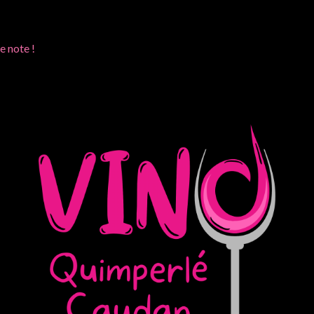
e note !