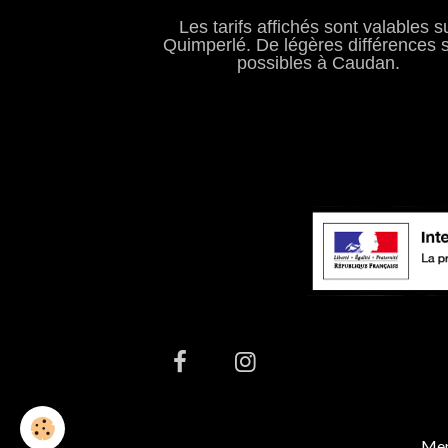
Les tarifs affichés sont valables s
Quimperlé. De légères différences 
possibles à Caudan.
Men