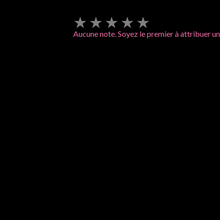
★
★
★
★
★
Aucune note. Soyez le premier à attribuer un