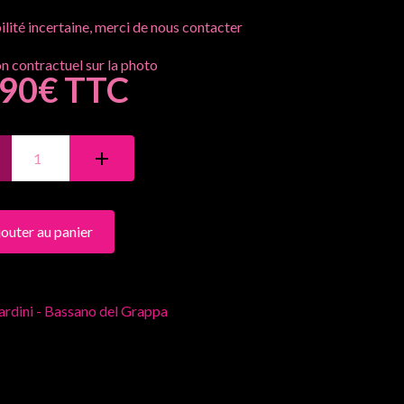
lité incertaine, merci de nous contacter
.90€ TTC
jouter au panier
rdini - Bassano del Grappa