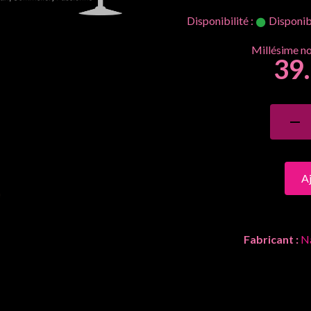
Disponibilité :
Disponibi
39
A
Fabricant :
Na