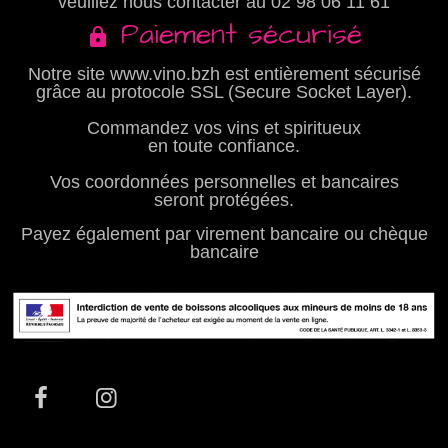
veuillez nous contacter au
02 98 06 11 61
Paiement sécurisé
Notre site www.vino.bzh est entièrement sécurisé
grâce au protocole SSL (Secure Socket Layer).
Commandez vos vins et spiritueux
en toute confiance.
Vos coordonnées personnelles et bancaires
seront protégées.
Payez également par virement bancaire ou chèque
bancaire