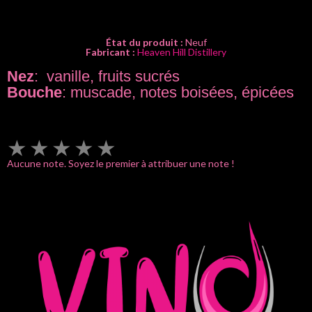
État du produit :
Neuf
Fabricant :
Heaven Hill Distillery
Nez
: vanille, fruits sucrés
Bouche
: muscade, notes boisées, épicées
★
★
★
★
★
Aucune note. Soyez le premier à attribuer une note !