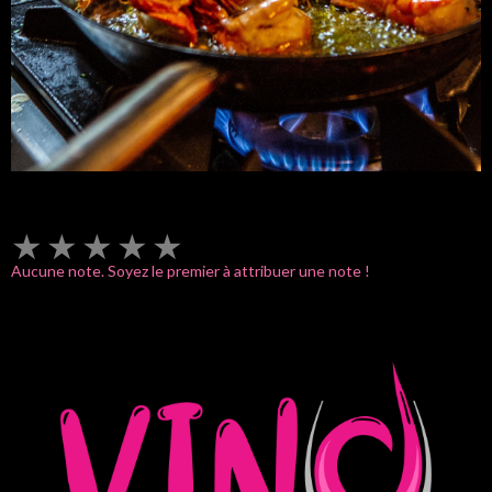
★
★
★
★
★
Aucune note. Soyez le premier à attribuer une note !