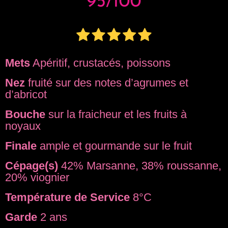
Mets
Apéritif, crustacés, poissons
Nez
fruité sur des notes d’agrumes et
d’abricot
Bouche
sur la fraicheur et les fruits à
noyaux
Finale
ample et gourmande sur le fruit
Cépage(s)
42% Marsanne, 38% roussanne,
20% viognier
Température de Service
8°C
Garde
2 ans