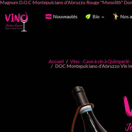
Magnum D.O.C Montepulciano d'Abruzzo Rouge "Monolith" Dom
Nouveautés
Bio
Nos a
Accueil
Vino - Cave à vin à Quimperlé -
DOC Montepulciano d'Abruzzo Vin Im