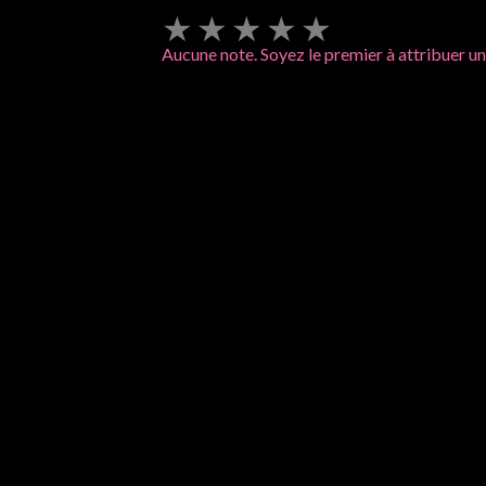
★
★
★
★
★
Aucune note. Soyez le premier à attribuer un