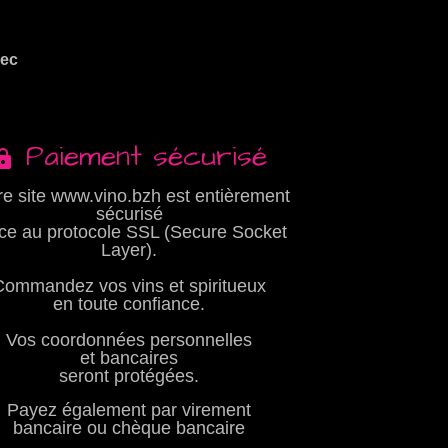
vec
Paiement sécurisé
re site www.vino.bzh est entièrement
sécurisé
ce au protocole SSL (Secure Socket
Layer).
Commandez vos vins et spiritueux
en toute confiance.
Vos coordonnées personnelles
et bancaires
seront protégées.
Payez également par virement
bancaire ou chèque bancaire