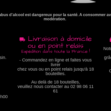
abus d'alcool est dangereux pour la santé. A consommer a
modération.
Livraison à domicile
ou en point relais
Not
Expédition dans toute la France !
sin.
grâ
- Commandez en ligne et faites vous
livrer
chez vous ou en point relais jusqu'à 18
bouteilles.
Au delà de 18 bouteilles,
veuillez nous contacter au
02 98 06 11
61
9h00