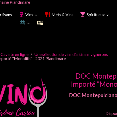
aine Piandimare
rtisans
Vins
Mets & Vins
Spiritueux
 Caviste en ligne
Une sélection de vins d'artisans vignerons
porté "Monolith" - 2021 Piandimare
DOC Montepul
Importé "Monol
DOC Montepulciano
Dispon