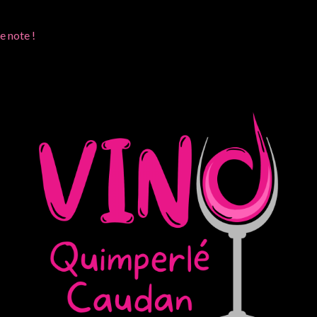
e note !