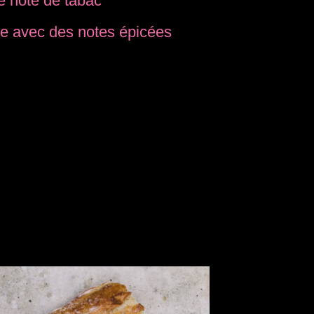
e note de tabac
se avec des notes épicées