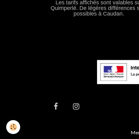
Les tarifs affichés sont valables s
Quimperlé. De légères différences 
possibles à Caudan.
Men