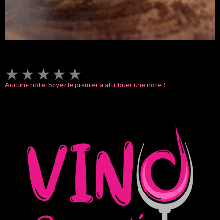
★
★
★
★
★
Aucune note. Soyez le premier à attribuer une note !