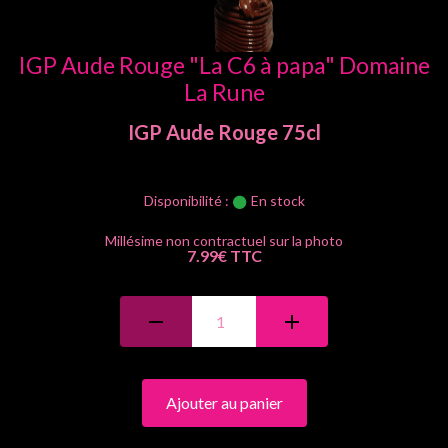
IGP Aude Rouge "La C6 à papa" Domaine
La Rune
IGP Aude
Rouge
75cl
Disponibilité :
En stock
7.99€ TTC
Ajouter au panier