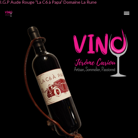
I.G.P Aude Rouge "La C6 à Papa" Domaine La Rune