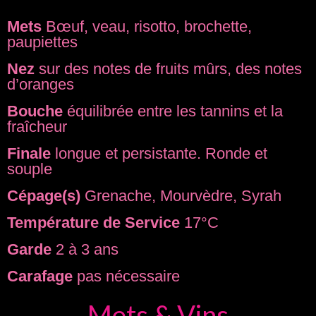
Mets
Bœuf, veau, risotto, brochette,
paupiettes
Nez
sur des notes de fruits mûrs, des notes
d’oranges
Bouche
équilibrée entre les tannins et la
fraîcheur
Finale
longue et persistante. Ronde et
souple
Cépage(s)
Grenache, Mourvèdre, Syrah
Température de Service
17°C
Garde
2 à 3 ans
Carafage
pas nécessaire
Mets & Vins