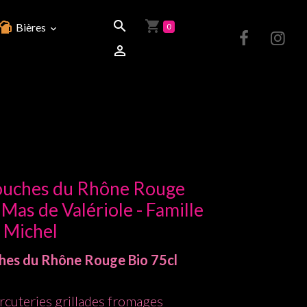
Bières
0
ouches du Rhône Rouge
Mas de Valériole - Famille
Michel
hes du Rhône
Rouge
Bio
75cl
arcuteries grillades fromages