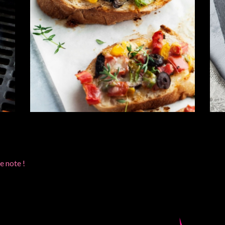
e note !