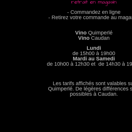
retrait en magasin
- Commandez en ligne
- Retirez votre commande au maga
Vino
Quimperlé
Vino
Caudan
Lundi
de 15h00 à 19h00
Mardi au Samedi
de 10h00 à 12h30 et de 14h30 à 1
Les tarifs affichés sont valables s
Quimperlé. De légères différences 
possibles à Caudan.