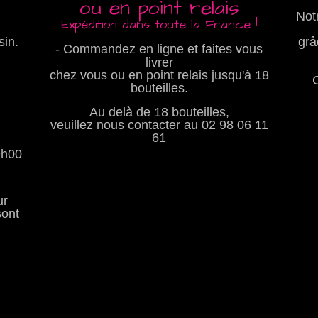
ou en point relais
Not
Expédition dans toute la France !
sin.
grâ
- Commandez en ligne et faites vous
livrer
chez vous ou en point relais jusqu'à 18
bouteilles.
Au delà de 18 bouteilles,
veuillez nous contacter au
02 98 06 11
61
9h00
ur
sont