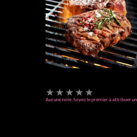
★
★
★
★
★
Aucune note. Soyez le premier à attribuer un