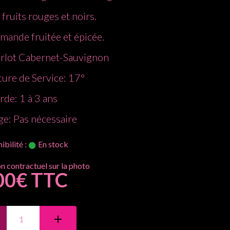
 fruits rouges et noirs.
mande fruitée et épicée.
rlot Cabernet-Sauvignon
ure de Service: 17°
rde: 1 à 3 ans
ge: Pas nécessaire
ibilité :
En stock
00€ TTC