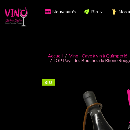
Nouveautés
Bio
Nos a
Accueil
Vino - Cave à vin à Quimperlé -
IGP Pays des Bouches du Rhône Rouge 
BIO