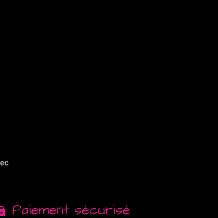
vec
Paiement sécurisé