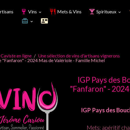
rtisans
Vins
Mets & Vins
Spiritueux
 Caviste en ligne
Une sélection de vins d'artisans vignerons
"Fanfaron" - 2024 Mas de Valériole - Famille Michel
IGP Pays des B
"Fanfaron" - 2024 
IGP Pays des Bouc
Mets: apéritif ch