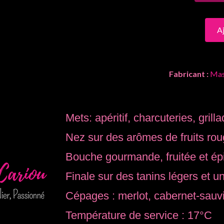
A
Fabricant :
Mas 
Mets: apéritif, charcuteries, gril
Nez sur des arômes de fruits rouge
Bouche gourmande, fruitée et ép
Finale sur des tanins légers et un
Cépages : merlot, cabernet-sauv
Température de service : 17°C