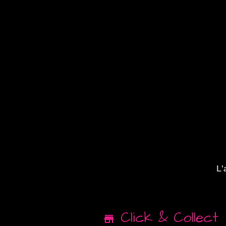
L'
Click & Collect