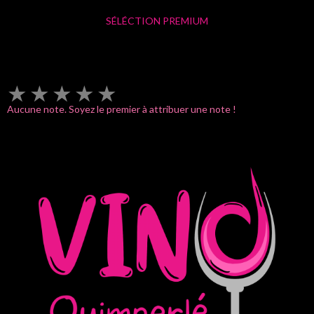
SÉLÉCTION PREMIUM
★
★
★
★
★
Aucune note. Soyez le premier à attribuer une note !