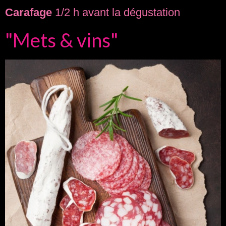
Carafage
1/2 h avant la dégustation
"Mets & vins"