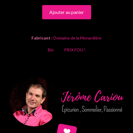
Ajouter au panier
Fabricant :
Domaine de la Monardière
Bio
PRIX FOU !