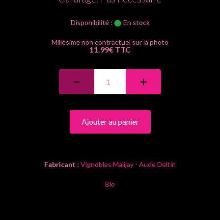
Disponibilité :
En stock
11.99€ TTC
Ajouter au panier
Fabricant :
Vignobles Malijay - Aude Deltin
Bio