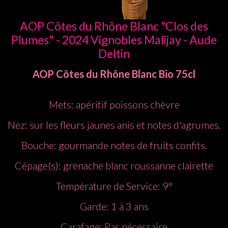
AOP Côtes du Rhône Blanc "Clos des
Plumes" - 2024 Vignobles Malijay - Aude
Deltin
AOP Côtes du Rhône
Blanc
Bio
75cl
Mets: apéritif poissons chèvre
Nez: sur les fleurs jaunes anis et notes d'agrumes.
Bouche: gourmande notes de fruits confits.
Cépage(s): grenache blanc roussanne clairette
Température de Service: 9°
Garde: 1 à 3 ans
Carafage: Pas nécessaire