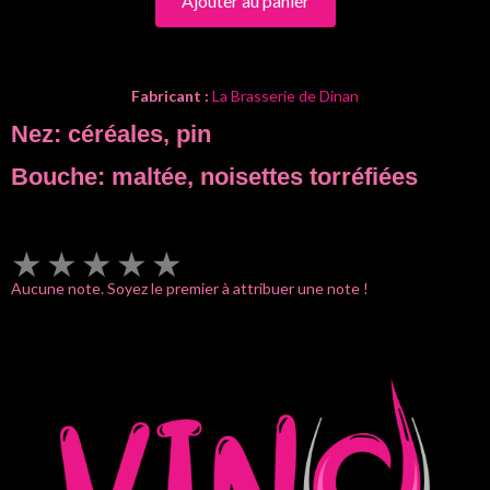
Ajouter au panier
Fabricant :
La Brasserie de Dinan
Nez: céréales, pin
Bouche: maltée, noisettes torréfiées
★
★
★
★
★
Aucune note. Soyez le premier à attribuer une note !