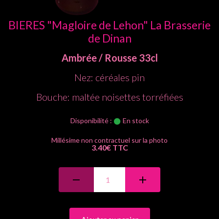
BIERES "Magloire de Lehon" La Brasserie
de Dinan
Ambrée / Rousse
33cl
Nez: céréales pin
Bouche: maltée noisettes torréfiées
Disponibilité :
En stock
3.40€ TTC