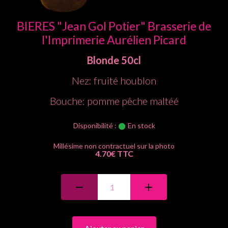
BIERES "Jean Gol Potier" Brasserie de
l'Imprimerie Aurélien Picard
Blonde
50cl
Nez: fruité houblon
Bouche: pomme pêche maltéé
Disponibilité :
En stock
4.70€ TTC