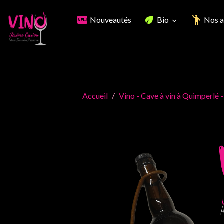
Nouveautés
Bio
Nos a
Accueil
Vino - Cave à vin à Quimperlé -