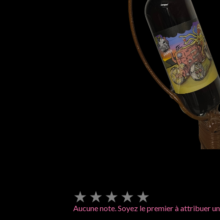
★
★
★
★
★
Aucune note. Soyez le premier à attribuer un