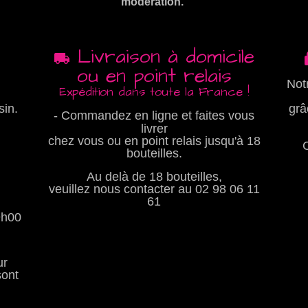
modération.
Livraison à domicile
ou en point relais
Not
Expédition dans toute la France !
sin.
grâ
- Commandez en ligne et faites vous
livrer
chez vous ou en point relais jusqu'à 18
bouteilles.
Au delà de 18 bouteilles,
veuillez nous contacter au
02 98 06 11
61
9h00
ur
sont