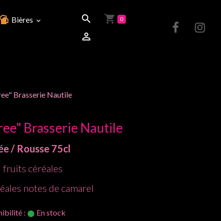
Bières
0
e" Brasserie Nautile
ee" Brasserie Nautile
e / Rousse
75cl
 fruits céréales
éales notes de camarel
ibilité :
En stock