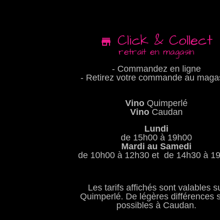
Click & Collect
retrait en magasin
- Commandez en ligne
- Retirez votre commande au maga
Vino
Quimperlé
Vino
Caudan
Lundi
de 15h00 à 19h00
Mardi au Samedi
de 10h00 à 12h30 et de 14h30 à 1
Les tarifs affichés sont valables s
Quimperlé. De légères différences 
possibles à Caudan.