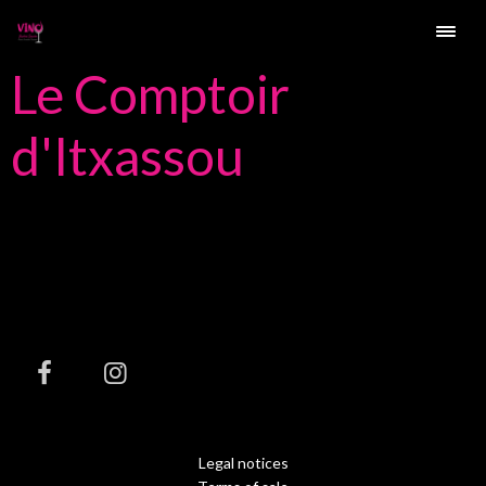
Le Comptoir
d'Itxassou
Legal notices